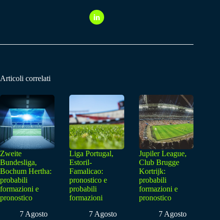
Articoli correlati
Zweite
Liga Portugal,
Jupiler League,
Bundesliga,
Estoril-
Club Brugge
Bochum Hertha:
Famalicao:
Kortrijk:
probabili
pronostico e
probabili
formazioni e
probabili
formazioni e
pronostico
formazioni
pronostico
7 Agosto
7 Agosto
7 Agosto