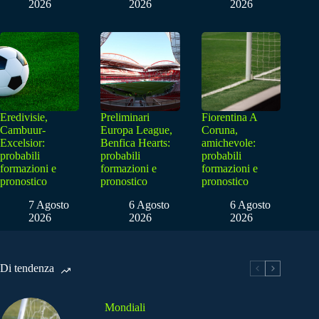
2026
2026
2026
Eredivisie,
Preliminari
Fiorentina A
Cambuur-
Europa League,
Coruna,
Excelsior:
Benfica Hearts:
amichevole:
probabili
probabili
probabili
formazioni e
formazioni e
formazioni e
pronostico
pronostico
pronostico
7 Agosto
6 Agosto
6 Agosto
2026
2026
2026
Di tendenza
Mondiali