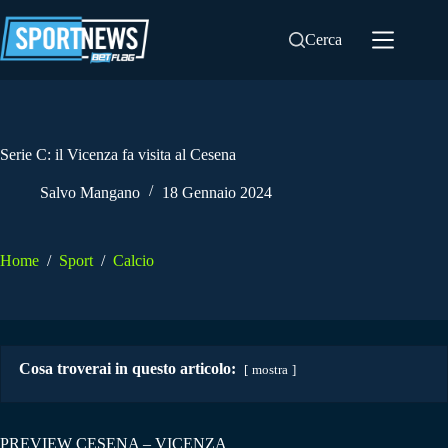
Salta
al
Cerca
contenuto
Serie C: il Vicenza fa visita al Cesena
Salvo Mangano
18 Gennaio 2024
Home
/
Sport
/
Calcio
Cosa troverai in questo articolo:
mostra
PREVIEW CESENA – VICENZA