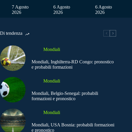
7 Agosto
6 Agosto
6 Agosto
2026
2026
2026
Di tendenza
Mondiali
Mondiali, Inghilterra-RD Congo: pronostico
e probabili formazioni
Mondiali
Mondiali, Belgio-Senegal: probabili
formazioni e pronostico
Mondiali
Mondiali, USA Bosnia: probabili formazioni
e pronostico