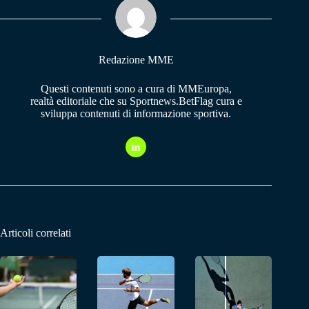
pp
m
Redazione MME
Questi contenuti sono a cura di MMEuropa,
realtà editoriale che su Sportnews.BetFlag cura e
sviluppa contenuti di informazione sportiva.
Articoli correlati