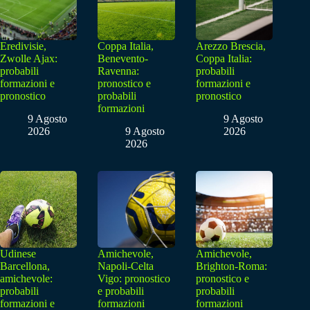
Eredivisie,
Coppa Italia,
Arezzo Brescia,
Zwolle Ajax:
Benevento-
Coppa Italia:
probabili
Ravenna:
probabili
formazioni e
pronostico e
formazioni e
pronostico
probabili
pronostico
formazioni
9 Agosto
9 Agosto
2026
9 Agosto
2026
2026
Udinese
Amichevole,
Amichevole,
Barcellona,
Napoli-Celta
Brighton-Roma:
amichevole:
Vigo: pronostico
pronostico e
probabili
e probabili
probabili
formazioni e
formazioni
formazioni