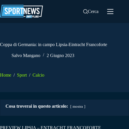
Salta
al
Cerca
contenuto
Coppa di Germania: in campo Lipsia-Eintracht Francoforte
Salvo Mangano
2 Giugno 2023
Home
/
Sport
/
Calcio
Cosa troverai in questo articolo:
mostra
PREVIEW LIPSIA – ENTRACHT FRANCOFORTE