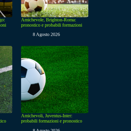
go:
Amichevole, Brighton-Roma:
ioni
pronostico e probabili formazioni
8 Agosto 2026
Amichevoli, Juventus-Inter:
tico
probabili formazioni e pronostico
8 Agosto 2026