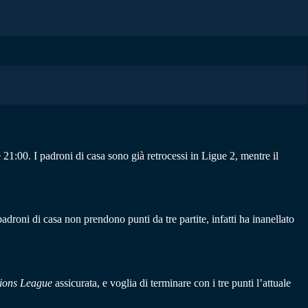
1:00. I padroni di casa sono già retrocessi in Ligue 2, mentre il
padroni di casa non prendono punti da tre partite, infatti ha inanellato
ons League
assicurata, e voglia di terminare con i tre punti l’attuale