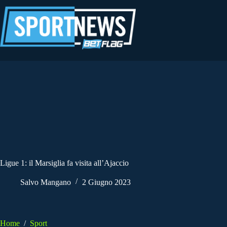
Salta
al
contenuto
Ligue 1: il Marsiglia fa visita all’Ajaccio
Salvo Mangano
2 Giugno 2023
Home
/
Sport