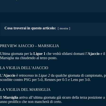
Cosa troverai in questo articolo:
mostra
PREVIEW AJACCIO – MARSIGLIA
Ultima giornata per la
Ligue 1
che vedrà sfidarsi domani l’
Ajaccio
e il
Marsiglia sta chiudendo al terzo posto.
LA VIGILIA DELL’AJACCIO
L’
Ajaccio
è retrocesso in
Ligue 2
da qualche giornata di campionato, penu
sconfitte contro PSG per 5-0, Rennes per 0-5 e Lens per 3-0.
LA VIGILIA DEL MARSIGLIA
Il
Marsiglia
arriva all’ultima giornata già sicuro della terza posizione 
anno prolifico che non mancherà di certo.