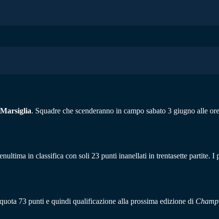
Marsiglia
. Squadre che scenderanno in campo sabato 3 giugno alle ore 2
ltima in classifica con soli 23 punti inanellati in trentasette partite. I 
a quota 73 punti e quindi qualificazione alla prossima edizione di
Champi