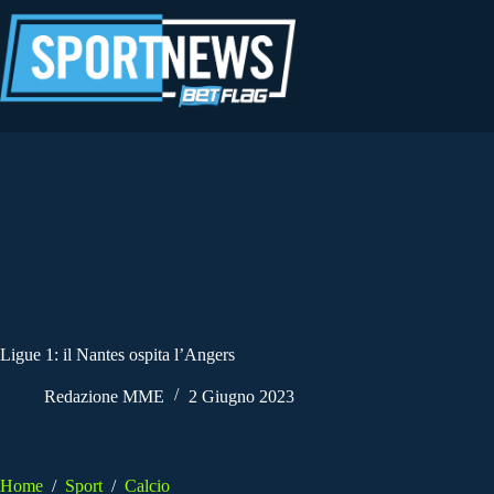
Salta
al
contenuto
Ligue 1: il Nantes ospita l’Angers
Redazione MME
2 Giugno 2023
Home
/
Sport
/
Calcio