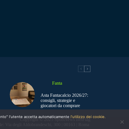
Fanta
Asta Fantacalcio 2026/27:
consigli, strategie e
giocatori da comprare
nsento" l'utente accetta automaticamente
l'utilizzo dei cookie.
Copyright © 2025 SportNews BetFlag
e: Via degli Aldobrandeschi, 300 | 00163 | Roma