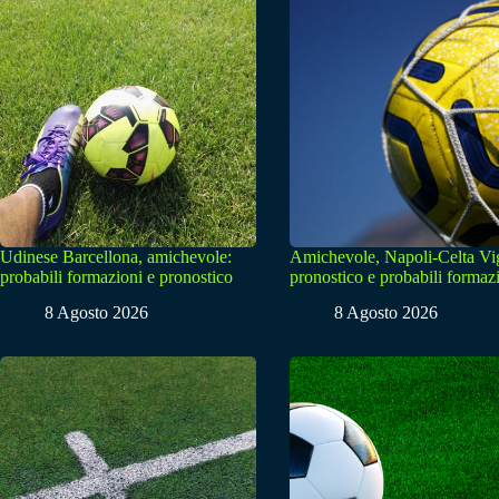
Udinese Barcellona, amichevole:
Amichevole, Napoli-Celta Vi
probabili formazioni e pronostico
pronostico e probabili formaz
8 Agosto 2026
8 Agosto 2026