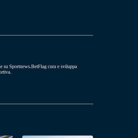
he su Sportnews.BetFlag cura e sviluppa
rtiva.