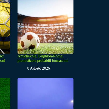
go:
Amichevole, Brighton-Roma:
ioni
pronostico e probabili formazioni
8 Agosto 2026