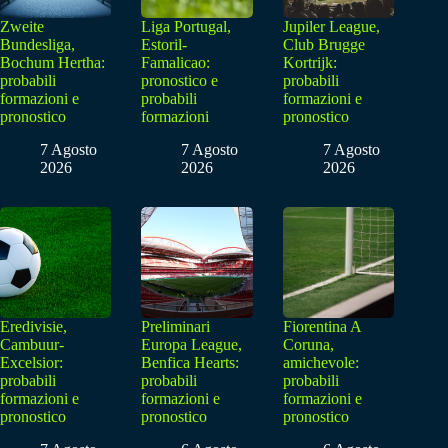
Zweite
Liga Portugal,
Jupiler League,
Bundesliga,
Estoril-
Club Brugge
Bochum Hertha:
Famalicao:
Kortrijk:
probabili
pronostico e
probabili
formazioni e
probabili
formazioni e
pronostico
formazioni
pronostico
7 Agosto
7 Agosto
7 Agosto
2026
2026
2026
Eredivisie,
Preliminari
Fiorentina A
Cambuur-
Europa League,
Coruna,
Excelsior:
Benfica Hearts:
amichevole:
probabili
probabili
probabili
formazioni e
formazioni e
formazioni e
pronostico
pronostico
pronostico