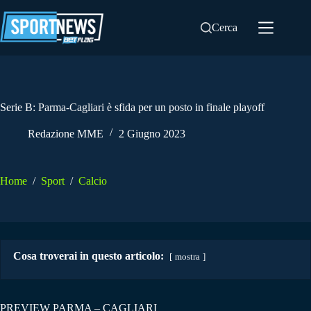
Salta
al
Cerca
contenuto
Serie B: Parma-Cagliari è sfida per un posto in finale playoff
Redazione MME
2 Giugno 2023
Home
/
Sport
/
Calcio
Cosa troverai in questo articolo:
mostra
PREVIEW PARMA – CAGLIARI