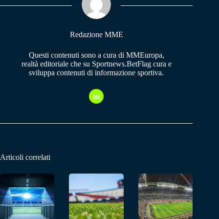
pp
m
Redazione MME
Questi contenuti sono a cura di MMEuropa,
realtà editoriale che su Sportnews.BetFlag cura e
sviluppa contenuti di informazione sportiva.
Articoli correlati