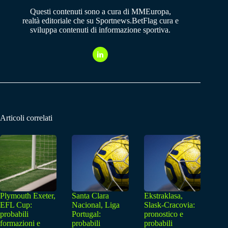
Questi contenuti sono a cura di MMEuropa,
realtà editoriale che su Sportnews.BetFlag cura e
sviluppa contenuti di informazione sportiva.
Articoli correlati
Plymouth Exeter,
Santa Clara
Ekstraklasa,
EFL Cup:
Nacional, Liga
Slask-Cracovia:
probabili
Portugal:
pronostico e
formazioni e
probabili
probabili