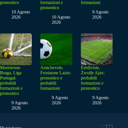
pronostico
formazioni e
formazioni
pronostico
10 Agosto
9 Agosto
2026
10 Agosto
2026
2026
Moreirense
Amichevole,
Eredivisie,
Braga, Liga
Frosinone Lazio:
Zwolle Ajax:
Portugal:
pronostico e
probabili
probabili
probabili
formazioni e
formazioni e
formazioni
pronostico
pronostico
9 Agosto
9 Agosto
9 Agosto
2026
2026
2026