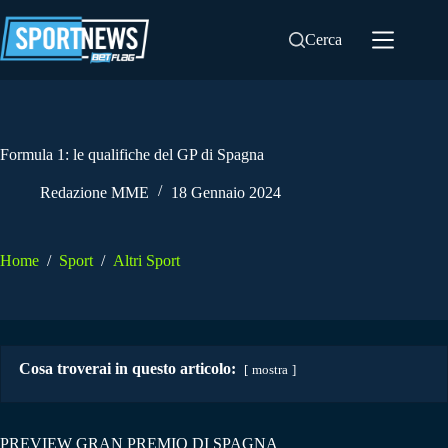
Salta
al
Cerca
contenuto
Formula 1: le qualifiche del GP di Spagna
Redazione MME
18 Gennaio 2024
Home
/
Sport
/
Altri Sport
Cosa troverai in questo articolo:
mostra
PREVIEW GRAN PREMIO DI SPAGNA