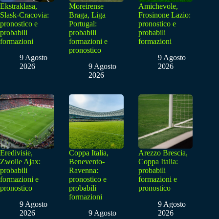
Ekstraklasa,
Moreirense
Amichevole,
Slask-Cracovia:
Braga, Liga
Frosinone Lazio:
pronostico e
Portugal:
pronostico e
probabili
probabili
probabili
formazioni
formazioni e
formazioni
pronostico
9 Agosto
9 Agosto
2026
9 Agosto
2026
2026
Eredivisie,
Coppa Italia,
Arezzo Brescia,
Zwolle Ajax:
Benevento-
Coppa Italia:
probabili
Ravenna:
probabili
formazioni e
pronostico e
formazioni e
pronostico
probabili
pronostico
formazioni
9 Agosto
9 Agosto
2026
9 Agosto
2026