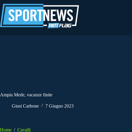
Salta
al
contenuto
Ampia Mede, vacanze finite
Giusi Carbone
7 Giugno 2023
Home
/
Cavalli