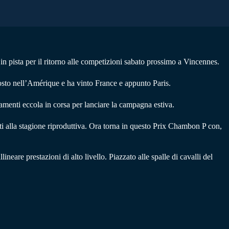
 pista per il ritorno alle competizioni sabato prossimo a Vincennes.
posto nell’Amérique e ha vinto France e appunto Paris.
amenti eccola in corsa per lanciare la campagna estiva.
ti alla stagione riproduttiva. Ora torna in questo Prix Chambon P con,
eare prestazioni di alto livello. Piazzato alle spalle di cavalli del