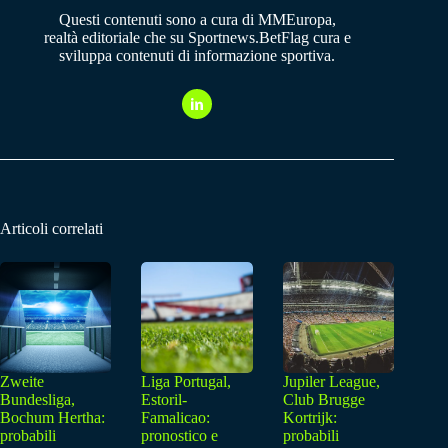
Questi contenuti sono a cura di MMEuropa,
realtà editoriale che su Sportnews.BetFlag cura e
sviluppa contenuti di informazione sportiva.
Articoli correlati
Zweite
Liga Portugal,
Jupiler League,
Bundesliga,
Estoril-
Club Brugge
Bochum Hertha:
Famalicao:
Kortrijk:
probabili
pronostico e
probabili