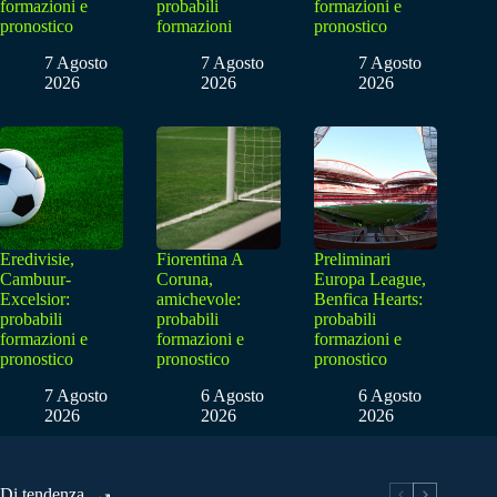
formazioni e
probabili
formazioni e
pronostico
formazioni
pronostico
7 Agosto
7 Agosto
7 Agosto
2026
2026
2026
Eredivisie,
Fiorentina A
Preliminari
Cambuur-
Coruna,
Europa League,
Excelsior:
amichevole:
Benfica Hearts:
probabili
probabili
probabili
formazioni e
formazioni e
formazioni e
pronostico
pronostico
pronostico
7 Agosto
6 Agosto
6 Agosto
2026
2026
2026
Di tendenza