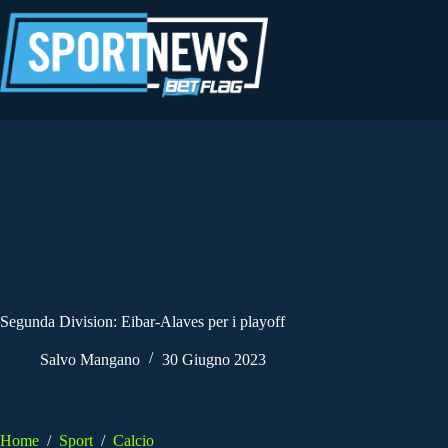
Salta
al
contenuto
Segunda Division: Eibar-Alaves per i playoff
Salvo Mangano
30 Giugno 2023
Home
/
Sport
/
Calcio