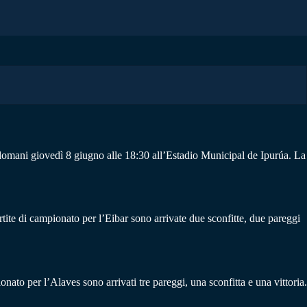
à domani giovedì 8 giugno alle 18:30 all’Estadio Municipal de Ipurúa. La
rtite di campionato per l’Eibar sono arrivate due sconfitte, due pareggi
onato per l’Alaves sono arrivati tre pareggi, una sconfitta e una vittoria.