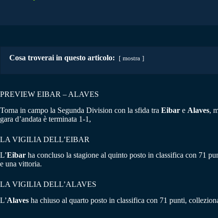
Cosa troverai in questo articolo:
mostra
PREVIEW EIBAR – ALAVES
Torna in campo la Segunda Division con la sfida tra
Eibar
e
Alaves
, 
gara d’andata è terminata 1-1,
LA VIGILIA DELL’EIBAR
L’
Eibar
ha concluso la stagione al quinto posto in classifica con 71 pun
e una vittoria.
LA VIGILIA DELL’ALAVES
L’
Alaves
ha chiuso al quarto posto in classifica con 71 punti, colleziona