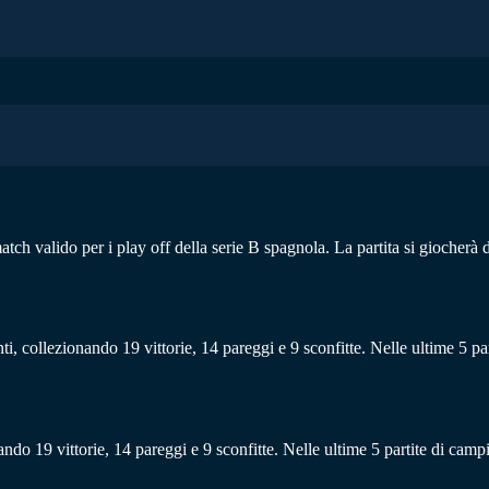
match valido per i play off della serie B spagnola. La partita si giocher
ti, collezionando 19 vittorie, 14 pareggi e 9 sconfitte. Nelle ultime 5 pa
ndo 19 vittorie, 14 pareggi e 9 sconfitte. Nelle ultime 5 partite di campi