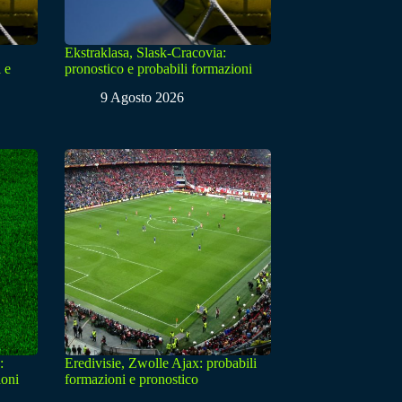
Ekstraklasa, Slask-Cracovia:
 e
pronostico e probabili formazioni
9 Agosto 2026
:
Eredivisie, Zwolle Ajax: probabili
ioni
formazioni e pronostico