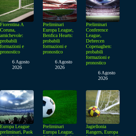
Fiorentina A
Preliminari
Preliminari
Coruna,
Europa League,
Conference
amichevole:
Benfica Hearts:
League,
probabili
probabili
Debrecen
formazioni e
formazioni e
Copenaghen:
pronostico
pronostico
probabili
formazioni e
6 Agosto
6 Agosto
pronostico
2026
2026
6 Agosto
2026
Europa League
Preliminari
Jagiellonia
preliminari, Paok
Europa League,
Rangers, Europa