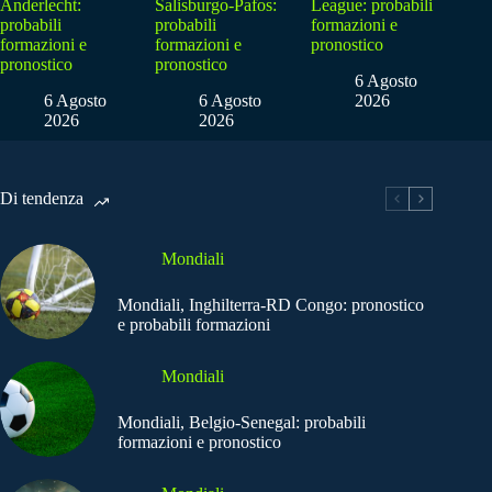
Anderlecht:
Salisburgo-Pafos:
League: probabili
probabili
probabili
formazioni e
formazioni e
formazioni e
pronostico
pronostico
pronostico
6 Agosto
6 Agosto
6 Agosto
2026
2026
2026
Di tendenza
Mondiali
Mondiali, Inghilterra-RD Congo: pronostico
e probabili formazioni
Mondiali
Mondiali, Belgio-Senegal: probabili
formazioni e pronostico