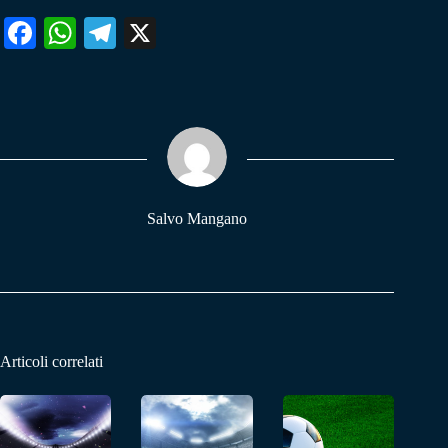
Fa
W
Te
X
ce
ha
le
bo
ts
gr
ok
A
a
pp
m
Salvo Mangano
Articoli correlati