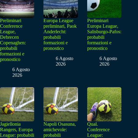
Preliminari
Europa League
Preliminari
Conference
preliminari, Paok
Europa League,
League,
Anderlecht:
Salisburgo-Pafos:
Debrecen
probabili
probabili
Copenaghen:
formazioni e
formazioni e
probabili
pronostico
pronostico
formazioni e
6 Agosto
6 Agosto
pronostico
2026
2026
6 Agosto
2026
Jagiellonia
Napoli Osasuna,
Qual.
Rangers, Europa
amichevole:
Conference
League: probabili
probabili
League: