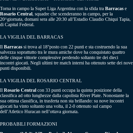
Torna in campo la Super Liga Argentina con la sfida tra
Barracas
e
Rosario Central
, squadre che scenderanno in campo, per la
20^giornata, domani sera alle 20:30 all’Estadio Claudio Chiqui Tapia,
di Capital Federal.
LA VIGILIA DEL BARRACAS
Il
Barracas
si trova al 18°posto con 22 punti e sta costruendo la sua
salvezza soprattutto tra le mura amiche dove ha conquistato quattro
delle cinque vittorie complessive perdendo soltanto tre dei dieci
incontri giocati. Negli ultimi tre match interni ha ottenuto sette dei nove
punti disponibili.
LA VIGILIA DEL ROSARIO CENTRAL
Il
Rosario Central
con 33 punti occupa la quinta posizione della
classifica ad otto lunghezze dalla capolista River Plate. Nonostante la
sua ottima classifica, in trasferta non sta brillando: su nove incontri
giocati ha vinto soltanto una volta, il 2-0 ottenuto sul campo
dell’Atletico Huracan nell’ottava giornata.
PROBABILI FORMAZIONI