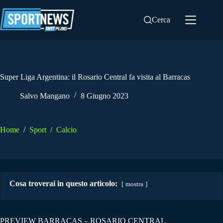
Salta
al
Cerca
contenuto
Super Liga Argentina: il Rosario Central fa visita al Barracas
Salvo Mangano
8 Giugno 2023
Home
/
Sport
/
Calcio
Cosa troverai in questo articolo:
mostra
PREVIEW BARRACAS – ROSARIO CENTRAL