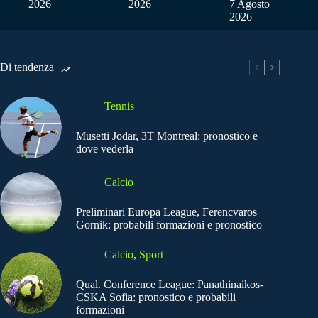
2026
2026
7 Agosto
2026
Di tendenza
Tennis
Musetti Jodar, 3T Montreal: pronostico e
dove vederla
Calcio
Preliminari Europa League, Ferencvaros
Gornik: probabili formazioni e pronostico
Calcio
,
Sport
Qual. Conference League: Panathinaikos-
CSKA Sofia: pronostico e probabili
formazioni