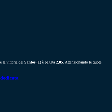
 la vittoria del
Santos
(
1
) è pagata
2,85
. Attenzionando le quote
 dedicata