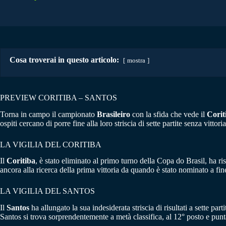
Cosa troverai in questo articolo:
mostra
PREVIEW CORITIBA – SANTOS
Torna in campo il campionato
Brasileiro
con la sfida che vede il
Corit
ospiti cercano di porre fine alla loro striscia di sette partite senza vittori
LA VIGILIA DEL CORITIBA
Il
Coritiba
, è stato eliminato al primo turno della Copa do Brasil, ha r
ancora alla ricerca della prima vittoria da quando è stato nominato a fine
LA VIGILIA DEL SANTOS
Il
Santos
ha allungato la sua indesiderata striscia di risultati a sette p
Santos si trova sorprendentemente a metà classifica, al 12° posto e punta