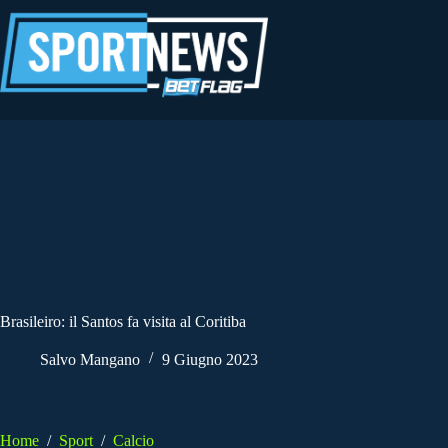
Salta
al
contenuto
Brasileiro: il Santos fa visita al Coritiba
Salvo Mangano
9 Giugno 2023
Home
/
Sport
/
Calcio