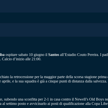
iba
ospitare sabato 10 giugno il
Santos
all’Estadio Couto Pereira. I padr
a. Calcio d’inizio alle 21:00.
ischiato la retrocessione per la maggior parte della scorsa stagione prim
 aprile, e la sua squadra è già a cinque punti di distanza dalla salvezza.
artite, subendo una sconfitta per 2-1 in casa contro il Newell’s Old Boys
 al settimo posto e avvicinarlo ai posti di qualificazione alla Copa Libe