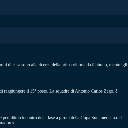
oni di casa sono alla ricerca della prima vittoria da febbraio, mentre gli
a di raggiungere il 15° posto. La squadra di Antonio Carlos Zago, è
 nel penultimo incontro della fase a gironi della Copa Sudamericana. Il
rtadores.