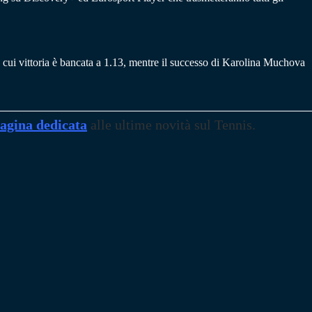
la cui vittoria è bancata a 1.13, mentre il successo di Karolina Muchova
agina dedicata
alle ultime novità sul Tennis.