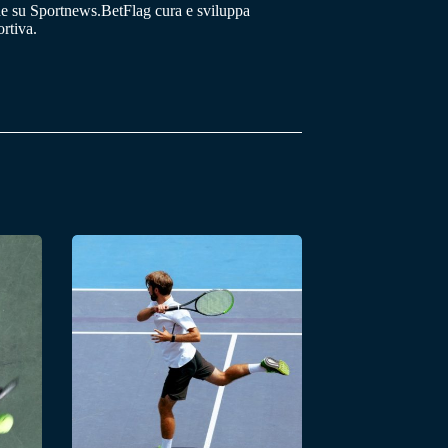
he su Sportnews.BetFlag cura e sviluppa
rtiva.