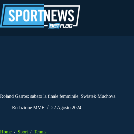
Salta
al
contenuto
Roland Garros: sabato la finale femminile, Swiatek-Muchova
Redazione MME
22 Agosto 2024
Home
/
Sport
/
Tennis