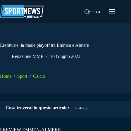
Salta
al
Cerca
contenuto
Eredivisie: la finale playoff tra Emmen e Almere
Redazione MME
10 Giugno 2023
Home
/
Sport
/
Calcio
Cosa troverai in questo articolo:
mostra
PREVIEW EMMEN-ALMERE