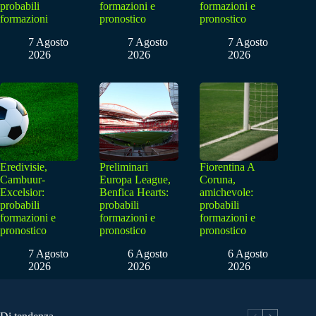
probabili
formazioni e
formazioni e
formazioni
pronostico
pronostico
7 Agosto
7 Agosto
7 Agosto
2026
2026
2026
Eredivisie,
Preliminari
Fiorentina A
Cambuur-
Europa League,
Coruna,
Excelsior:
Benfica Hearts:
amichevole:
probabili
probabili
probabili
formazioni e
formazioni e
formazioni e
pronostico
pronostico
pronostico
7 Agosto
6 Agosto
6 Agosto
2026
2026
2026