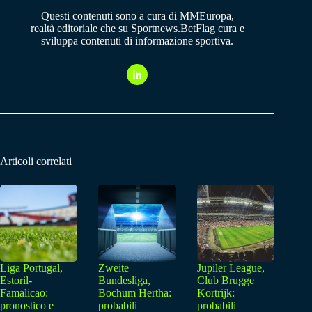
Questi contenuti sono a cura di MMEuropa,
realtà editoriale che su Sportnews.BetFlag cura e
sviluppa contenuti di informazione sportiva.
Articoli correlati
Liga Portugal,
Zweite
Jupiler League,
Estoril-
Bundesliga,
Club Brugge
Famalicao:
Bochum Hertha:
Kortrijk:
pronostico e
probabili
probabili