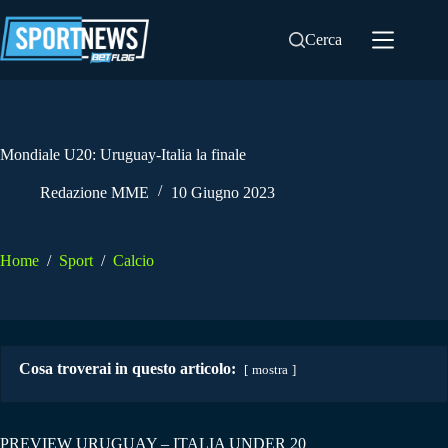
Salta
al
Cerca
contenuto
Mondiale U20: Uruguay-Italia la finale
Redazione MME
10 Giugno 2023
Home
/
Sport
/
Calcio
Cosa troverai in questo articolo:
mostra
PREVIEW URUGUAY – ITALIA UNDER 20