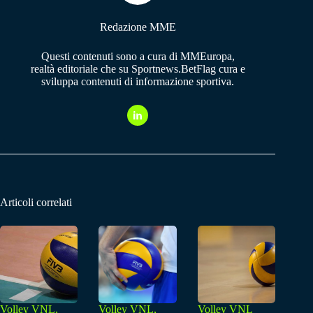
Redazione MME
Questi contenuti sono a cura di MMEuropa,
realtà editoriale che su Sportnews.BetFlag cura e
sviluppa contenuti di informazione sportiva.
Articoli correlati
Volley VNL,
Volley VNL,
Volley VNL