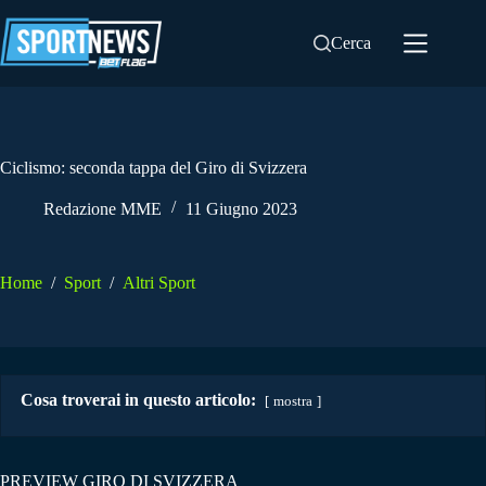
Salta
al
Cerca
contenuto
Ciclismo: seconda tappa del Giro di Svizzera
Redazione MME
11 Giugno 2023
Home
/
Sport
/
Altri Sport
Cosa troverai in questo articolo:
mostra
PREVIEW GIRO DI SVIZZERA