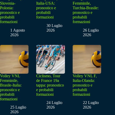
Slovenia-
Italia-USA:
Femminile,
Polonia:
pronostico e
Turchia-Brasile:
pronostico e
probabili
pronostico e
probabili
formazioni
probabili
formazioni
formazioni
30 Luglio
1 Agosto
2026
26 Luglio
2026
2026
Volley VNL
Ciclismo, Tour
Volley VNL F,
Femminile,
de France 19a
Italia-Olanda:
Brasile-Italia:
tappa: pronostico
pronostico e
pronostico e
e probabili
probabili
probabili
formazioni
formazioni
formazioni
24 Luglio
22 Luglio
25 Luglio
2026
2026
2026