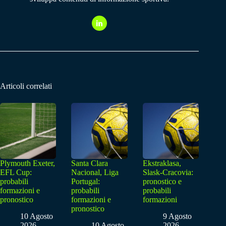
Articoli correlati
Plymouth Exeter,
Santa Clara
Ekstraklasa,
EFL Cup:
Nacional, Liga
Slask-Cracovia:
probabili
Portugal:
pronostico e
formazioni e
probabili
probabili
pronostico
formazioni e
formazioni
pronostico
10 Agosto
9 Agosto
2026
10 Agosto
2026