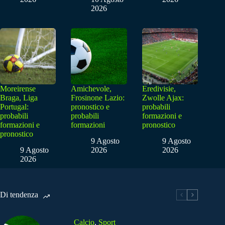
2026
Moreirense
Amichevole,
Eredivisie,
Braga, Liga
Frosinone Lazio:
Zwolle Ajax:
Portugal:
pronostico e
probabili
probabili
probabili
formazioni e
formazioni e
formazioni
pronostico
pronostico
9 Agosto
9 Agosto
9 Agosto
2026
2026
2026
Di tendenza
Calcio
,
Sport