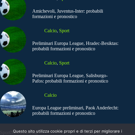
Amichevoli, Juventus-Inter: probabili
formazioni e pronostico
Calcio
,
Sport
Preliminari Europa League, Hradec-Besiktas:
probabili formazioni e pronostico
Calcio
,
Sport
Preliminari Europa League, Salisburgo-
Pafos: probabili formazioni e pronostico
Calcio
Europa League preliminari, Paok Anderlecht:
probabili formazioni e pronostico
Questo sito utilizza cookie propri e di terzi per migliorare i
SportNews.BetFlag -
Copyright © 2025