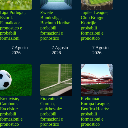
Liga Portugal,
Zweite
Jupiler League,
Estoril-
Bundesliga,
Club Brugge
Famalicao:
Bochum Hertha:
Kortrijk:
pronostico e
probabili
probabili
probabili
formazioni e
formazioni e
formazioni
pronostico
pronostico
7 Agosto
7 Agosto
7 Agosto
2026
2026
2026
Eredivisie,
Fiorentina A
Preliminari
Cambuur-
Coruna,
Europa League,
Excelsior:
amichevole:
Benfica Hearts:
probabili
probabili
probabili
formazioni e
formazioni e
formazioni e
pronostico
pronostico
pronostico