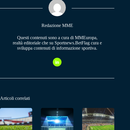
pp
m
Redazione MME
Questi contenuti sono a cura di MMEuropa,
realtà editoriale che su Sportnews.BetFlag cura e
sviluppa contenuti di informazione sportiva.
Articoli correlati