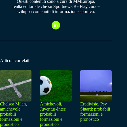
Questi contenuti sono a cura di MMEuropa,
realtà editoriale che su Sportnews.BetFlag cura e
sviluppa contenuti di informazione sportiva.
Articoli correlati
Chelsea Milan,
Amichevoli,
Eredivisie, Psv
amichevole:
Juventus-Inter:
Sittard: probabili
probabili
probabili
formazioni e
formazioni e
formazioni e
pronostico
pronostico
pronostico