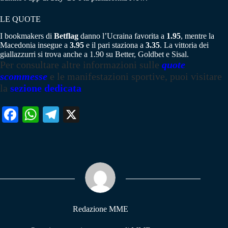
LE QUOTE
I bookmakers di
Betflag
danno l’Ucraina favorita a
1.95
, mentre la
Macedonia insegue a
3.95
e il pari staziona a
3.35
. La vittoria dei
giallazzurri si trova anche a 1.90 su Better, Goldbet e Sisal.
Per consultare altre informazioni sulle
quote
scommesse
e le manifestazioni sportive, puoi visitare
la
sezione dedicata
Fa
W
Te
X
ce
ha
le
bo
ts
gr
ok
A
a
pp
m
Redazione MME