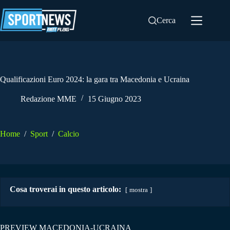
Salta
al
Cerca
contenuto
Qualificazioni Euro 2024: la gara tra Macedonia e Ucraina
Redazione MME
15 Giugno 2023
Home
/
Sport
/
Calcio
Cosa troverai in questo articolo:
mostra
PREVIEW MACEDONIA-UCRAINA