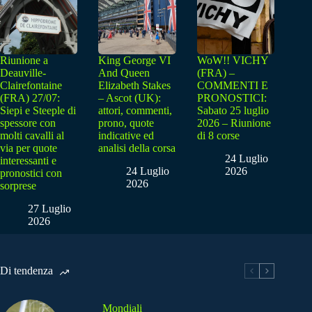
Riunione a
King George VI
WoW!! VICHY
Deauville-
And Queen
(FRA) –
Clairefontaine
Elizabeth Stakes
COMMENTI E
(FRA) 27/07:
– Ascot (UK):
PRONOSTICI:
Siepi e Steeple di
attori, commenti,
Sabato 25 luglio
spessore con
prono, quote
2026 – Riunione
molti cavalli al
indicative ed
di 8 corse
via per quote
analisi della corsa
24 Luglio
interessanti e
24 Luglio
2026
pronostici con
2026
sorprese
27 Luglio
2026
Di tendenza
Mondiali