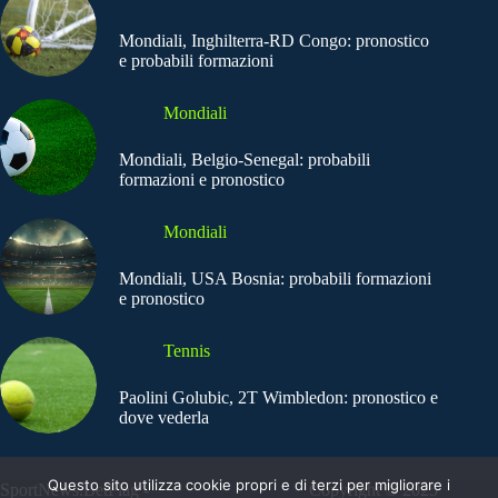
Mondiali, Inghilterra-RD Congo: pronostico
e probabili formazioni
Mondiali
Mondiali, Belgio-Senegal: probabili
formazioni e pronostico
Mondiali
Mondiali, USA Bosnia: probabili formazioni
e pronostico
Tennis
Paolini Golubic, 2T Wimbledon: pronostico e
dove vederla
Questo sito utilizza cookie propri e di terzi per migliorare i
SportNews.BetFlag -
Copyright © 2025