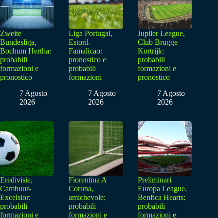
Zweite
Liga Portugal,
Jupiler League,
Bundesliga,
Estoril-
Club Brugge
Bochum Hertha:
Famalicao:
Kortrijk:
probabili
pronostico e
probabili
formazioni e
probabili
formazioni e
pronostico
formazioni
pronostico
7 Agosto
7 Agosto
7 Agosto
2026
2026
2026
Eredivisie,
Fiorentina A
Preliminari
Cambuur-
Coruna,
Europa League,
Excelsior:
amichevole:
Benfica Hearts:
probabili
probabili
probabili
formazioni e
formazioni e
formazioni e