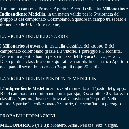
Tornano in campo la Primera Apertura A con la sfida tra
Millonarios
e
Indipendiente Medellin
, in un match valido per la 6^giornata del
gruppo B del campionato Colombiano. Squadre in campo tra sabato e
domenica alle 00:15 (ore italiane).
LA VIGILIA DEL MILLONARIOS
I
Millonarios
si trovano in testa alla classifica del gruppo B del
campionato colombiano grazie a 3 vittorie, 1 pareggio e 1 sconfitta.
Nelle ultima partita hanno perso in casa del Boyaca Chico per 2-1.
Dieci punti in classifica con 7 gol fatti e 5 subiti. In Classifica Apertura
occupano il secondo posto con 38 punti dopo 20 partite.
LA VIGILIA DEL INDIPENDIENTE MEDELLIN
L’
Indipendiente Medellin
si trova al momento al 4°posto del gruppo
B del campionato colombiano con 2 pareggi, 3 sconfitte e 0 vittorie. In
classifica Apertura, invece si trova al 7°posto con 29 punti. Nelle
ultime 5 partite ha collezionato 2 vittorie, due sconfitte un pareggio.
PROBABILI FORMAZIONI
MILLONARIOS (4-3-3):
Montero, Arias, Perlaza, Paz, Vargas,