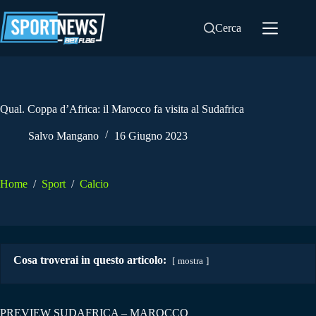
Salta
al
Cerca
contenuto
Qual. Coppa d’Africa: il Marocco fa visita al Sudafrica
Salvo Mangano
16 Giugno 2023
Home
/
Sport
/
Calcio
Cosa troverai in questo articolo:
mostra
PREVIEW SUDAFRICA – MAROCCO