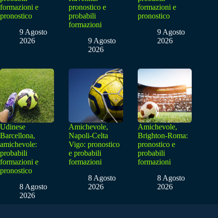
formazioni e
pronostico e
formazioni e
pronostico
probabili
pronostico
formazioni
9 Agosto
9 Agosto
2026
9 Agosto
2026
2026
Udinese
Amichevole,
Amichevole,
Barcellona,
Napoli-Celta
Brighton-Roma:
amichevole:
Vigo: pronostico
pronostico e
probabili
e probabili
probabili
formazioni e
formazioni
formazioni
pronostico
8 Agosto
8 Agosto
8 Agosto
2026
2026
2026