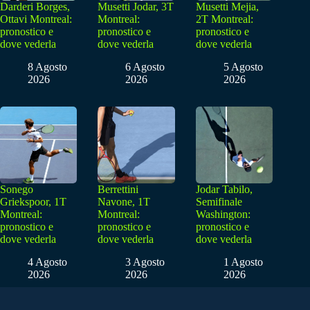
Darderi Borges,
Musetti Jodar, 3T
Musetti Mejia,
Ottavi Montreal:
Montreal:
2T Montreal:
pronostico e
pronostico e
pronostico e
dove vederla
dove vederla
dove vederla
8 Agosto
6 Agosto
5 Agosto
2026
2026
2026
Sonego
Berrettini
Jodar Tabilo,
Griekspoor, 1T
Navone, 1T
Semifinale
Montreal:
Montreal:
Washington:
pronostico e
pronostico e
pronostico e
dove vederla
dove vederla
dove vederla
4 Agosto
3 Agosto
1 Agosto
2026
2026
2026