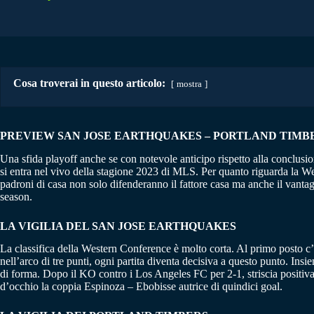
Cosa troverai in questo articolo:
mostra
PREVIEW SAN JOSE EARTHQUAKES – PORTLAND TIMB
Una sfida playoff anche se con notevole anticipo rispetto alla conclusio
si entra nel vivo della stagione 2023 di MLS. Per quanto riguarda la We
padroni di casa non solo difenderanno il fattore casa ma anche il vantagg
season.
LA VIGILIA DEL SAN JOSE EARTHQUAKES
La classifica della Western Conference è molto corta. Al primo posto c
nell’arco di tre punti, ogni partita diventa decisiva a questo punto. In
di forma. Dopo il KO contro i Los Angeles FC per 2-1, striscia positiva
d’occhio la coppia Espinoza – Ebobisse autrice di quindici goal.