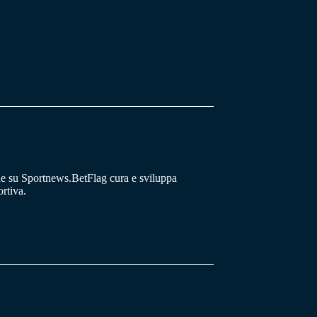
he su Sportnews.BetFlag cura e sviluppa
rtiva.