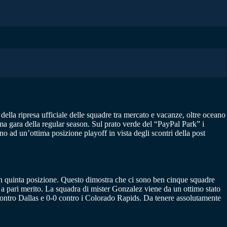
della ripresa ufficiale delle squadre tra mercato e vacanze, oltre oceano
ma gara della regular season. Sul prato verde del “PayPal Park” i
no ad un’ottima posizione playoff in vista degli scontri della post
 in quinta posizione. Questo dimostra che ci sono ben cinque squadre
C a pari merito. La squadra di mister Gonzalez viene da un ottimo stato
1 contro Dallas e 0-0 contro i Colorado Rapids. Da tenere assolutamente