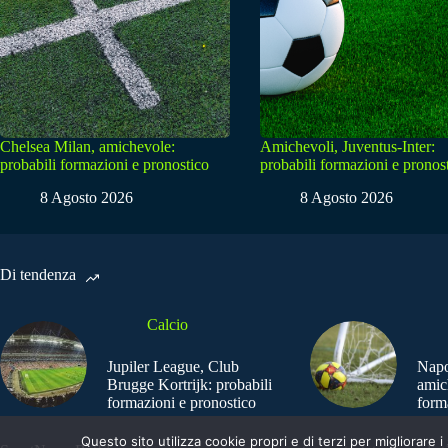
Chelsea Milan, amichevole:
Amichevoli, Juventus-Inter:
probabili formazioni e pronostico
probabili formazioni e pronos
8 Agosto 2026
8 Agosto 2026
Di tendenza
Calcio
Jupiler League, Club
Napo
Brugge Kortrijk: probabili
amic
formazioni e pronostico
form
Questo sito utilizza cookie propri e di terzi per migliorar