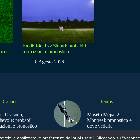
Eredivisie, Psv Sittard: probabili
tico
formazioni e pronostico
8 Agosto 2026
Calcio
Tennis
li Osasuna,
Musetti Mejia, 2T
hevole: probabili
Montreal: pronostico e
azioni e pronostico
dove vederla
e i servizi e analizzare le preferenze dei suoi utenti. Cliccando su "Acco