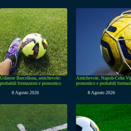
Udinese Barcellona, amichevole:
Amichevole, Napoli-Celta Vi
probabili formazioni e pronostico
pronostico e probabili formaz
8 Agosto 2026
8 Agosto 2026