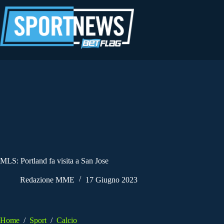
Salta
al
contenuto
MLS: Portland fa visita a San Jose
Redazione MME
17 Giugno 2023
Home
/
Sport
/
Calcio