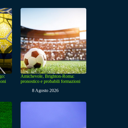
go:
Amichevole, Brighton-Roma:
ioni
pronostico e probabili formazioni
8 Agosto 2026