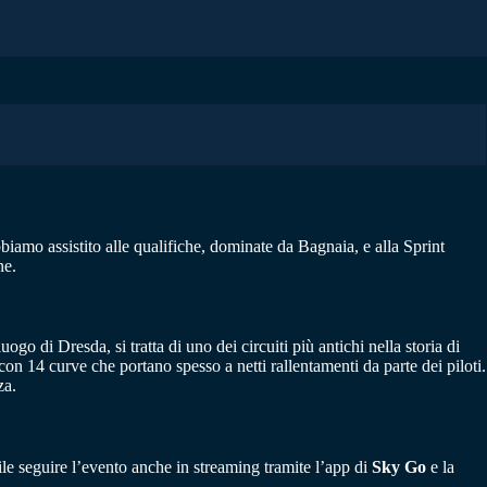
iamo assistito alle qualifiche, dominate da Bagnaia, e alla Sprint
ne.
uogo di Dresda, si tratta di uno dei circuiti più antichi nella storia di
 con 14 curve che portano spesso a netti rallentamenti da parte dei piloti.
za.
ile seguire l’evento anche in streaming tramite l’app di
Sky Go
e la