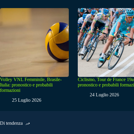
Volley VNL Femminile, Brasile-
Ciclismo, Tour de France 19a
Italia: pronostico e probabili
pronostico e probabili formaz
formazioni
24 Luglio 2026
25 Luglio 2026
Di tendenza