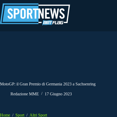
Salta
al
contenuto
MotoGP: il Gran Premio di Germania 2023 a Sachsenring
Redazione MME
17 Giugno 2023
Home
/
Sport
/
Altri Sport