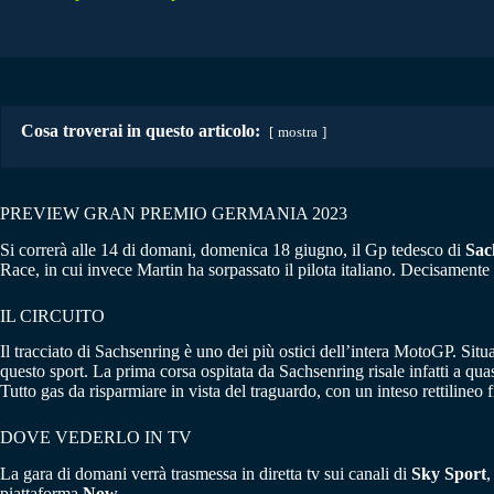
Cosa troverai in questo articolo:
mostra
PREVIEW GRAN PREMIO GERMANIA 2023
Si correrà alle 14 di domani, domenica 18 giugno, il Gp tedesco di
Sac
Race, in cui invece Martin ha sorpassato il pilota italiano. Decisamente 
IL CIRCUITO
Il tracciato di Sachsenring è uno dei più ostici dell’intera MotoGP. Situ
questo sport. La prima corsa ospitata da Sachsenring risale infatti a quas
Tutto gas da risparmiare in vista del traguardo, con un inteso rettilineo 
DOVE VEDERLO IN TV
La gara di domani verrà trasmessa in diretta tv sui canali di
Sky Sport
,
piattaforma
Now
.