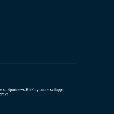
he su Sportnews.BetFlag cura e sviluppa
rtiva.