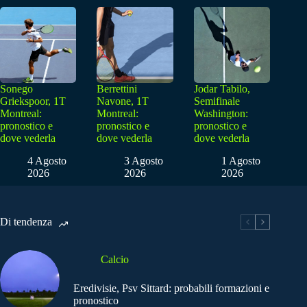
Sonego
Berrettini
Jodar Tabilo,
Griekspoor, 1T
Navone, 1T
Semifinale
Montreal:
Montreal:
Washington:
pronostico e
pronostico e
pronostico e
dove vederla
dove vederla
dove vederla
4 Agosto
3 Agosto
1 Agosto
2026
2026
2026
Di tendenza
Calcio
Eredivisie, Psv Sittard: probabili formazioni e
pronostico