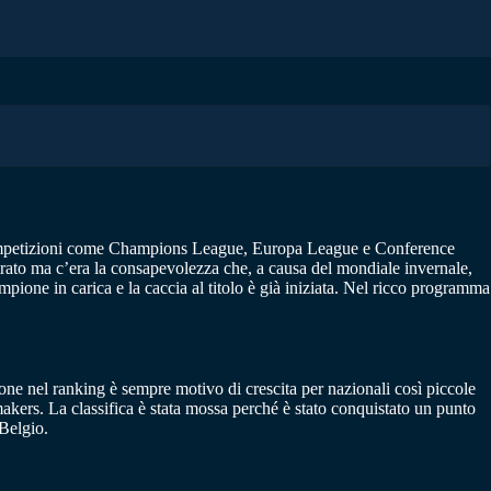
re competizioni come Champions League, Europa League e Conference
ltrato ma c’era la consapevolezza che, a causa del mondiale invernale,
ampione in carica e la caccia al titolo è già iniziata. Nel ricco programma
one nel ranking è sempre motivo di crescita per nazionali così piccole
akers. La classifica è stata mossa perché è stato conquistato un punto
 Belgio.