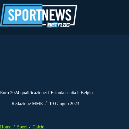
Salta
al
contenuto
Euro 2024 qualificazione: l’Estonia ospita il Belgio
Redazione MME
19 Giugno 2023
Home
/
Sport
/
Calcio