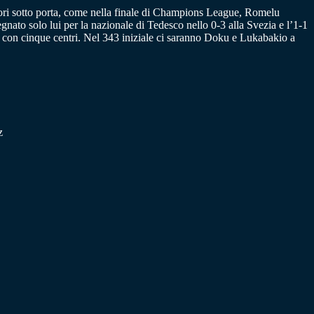
 errori sotto porta, come nella finale di Champions League, Romelu
nato solo lui per la nazionale di Tedesco nello 0-3 alla Svezia e l’1-1
nd con cinque centri. Nel 343 iniziale ci saranno Doku e Lukabakio a
z