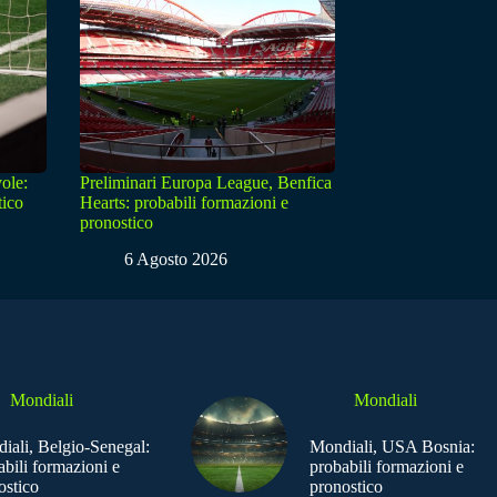
ole:
Preliminari Europa League, Benfica
tico
Hearts: probabili formazioni e
pronostico
6 Agosto 2026
Mondiali
Mondiali
iali, Belgio-Senegal:
Mondiali, USA Bosnia:
abili formazioni e
probabili formazioni e
ostico
pronostico