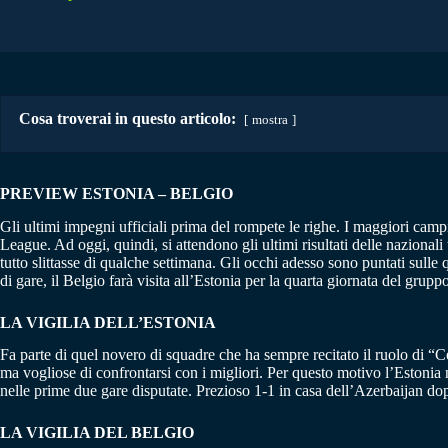
Cosa troverai in questo articolo:
mostra
PREVIEW ESTONIA – BELGIO
Gli ultimi impegni ufficiali prima del rompete le righe. I maggiori c
League. Ad oggi, quindi, si attendono gli ultimi risultati delle nazion
tutto slittasse di qualche settimana. Gli occhi adesso sono puntati sulle 
di gare, il Belgio farà visita all’Estonia per la quarta giornata del grupp
LA VIGILIA DELL’ESTONIA
Fa parte di quel novero di squadre che ha sempre recitato il ruolo di “
ma vogliose di confrontarsi con i migliori. Per questo motivo l’Estonia 
nelle prime due gare disputate. Prezioso 1-1 in casa dell’Azerbaijan dop
LA VIGILIA DEL BELGIO