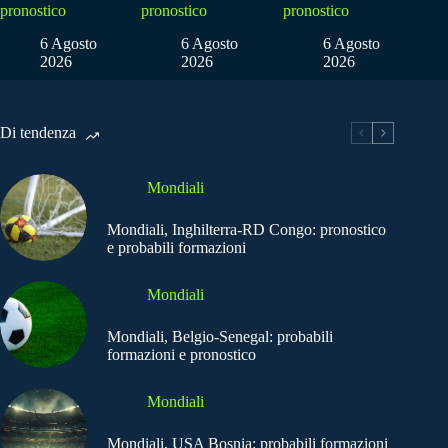
pronostico
pronostico
pronostico
6 Agosto
6 Agosto
6 Agosto
2026
2026
2026
Di tendenza
Mondiali
Mondiali, Inghilterra-RD Congo: pronostico
e probabili formazioni
Mondiali
Mondiali, Belgio-Senegal: probabili
formazioni e pronostico
Mondiali
Mondiali, USA Bosnia: probabili formazioni