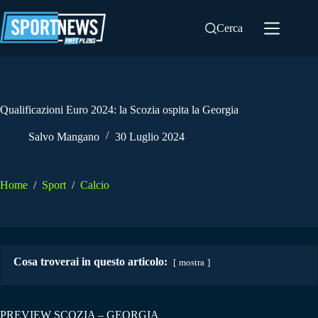
Salta
al
Cerca
contenuto
Qualificazioni Euro 2024: la Scozia ospita la Georgia
Salvo Mangano
30 Luglio 2024
Home
/
Sport
/
Calcio
Cosa troverai in questo articolo:
mostra
PREVIEW SCOZIA – GEORGIA