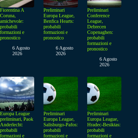
Fiorentina A
Preliminari
Preliminari
Coruna,
Europa League,
Conference
amichevole:
Benfica Hearts:
League,
probabili
probabili
Debrecen
formazioni e
formazioni e
Copenaghen:
pronostico
pronostico
probabili
formazioni e
6 Agosto
6 Agosto
pronostico
2026
2026
6 Agosto
2026
Europa League
Preliminari
Preliminari
preliminari, Paok
Europa League,
Europa League,
Anderlecht:
Salisburgo-Pafos:
Hradec-Besiktas:
probabili
probabili
probabili
formazioni e
formazioni e
formazioni e