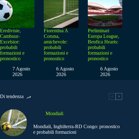
Eredivisie,
Fiorentina A
Preliminari
Cambuur-
Coruna,
Europa League,
Excelsior:
amichevole:
Benfica Hearts:
probabili
probabili
probabili
formazioni e
formazioni e
formazioni e
pronostico
pronostico
pronostico
7 Agosto
6 Agosto
6 Agosto
2026
2026
2026
Di tendenza
Mondiali
Mondiali, Inghilterra-RD Congo: pronostico
e probabili formazioni