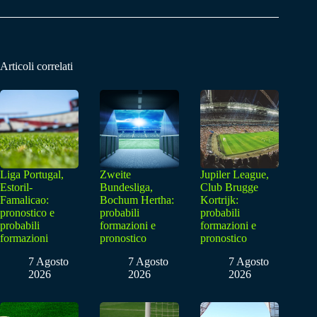
Articoli correlati
Liga Portugal,
Zweite
Jupiler League,
Estoril-
Bundesliga,
Club Brugge
Famalicao:
Bochum Hertha:
Kortrijk:
pronostico e
probabili
probabili
probabili
formazioni e
formazioni e
formazioni
pronostico
pronostico
7 Agosto
7 Agosto
7 Agosto
2026
2026
2026