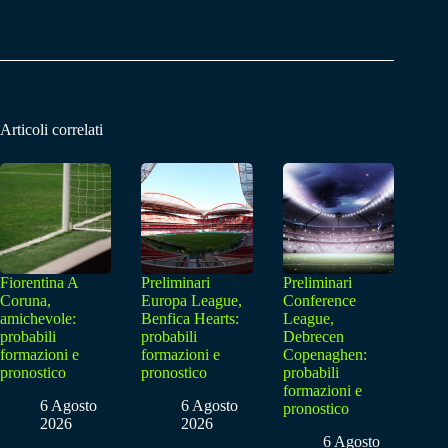
Articoli correlati
Fiorentina A
Preliminari
Preliminari
Coruna,
Europa League,
Conference
amichevole:
Benfica Hearts:
League,
probabili
probabili
Debrecen
formazioni e
formazioni e
Copenaghen:
pronostico
pronostico
probabili
formazioni e
6 Agosto
6 Agosto
pronostico
2026
2026
6 Agosto