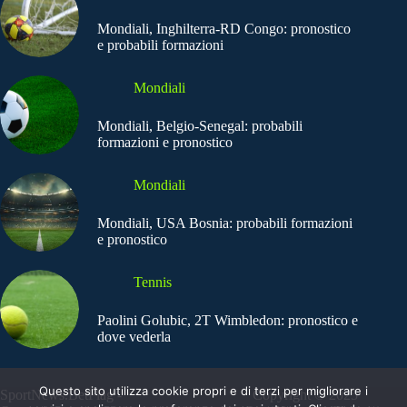
Mondiali, Inghilterra-RD Congo: pronostico
e probabili formazioni
Mondiali
Mondiali, Belgio-Senegal: probabili
formazioni e pronostico
Mondiali
Mondiali, USA Bosnia: probabili formazioni
e pronostico
Tennis
Paolini Golubic, 2T Wimbledon: pronostico e
dove vederla
Questo sito utilizza cookie propri e di terzi per migliorare i
SportNews.BetFlag -
Copyright © 2025