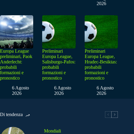
2026
Europa League
Preliminari
Preliminari
preliminari, Paok
Europa League,
Europa League,
Anderlecht:
Salisburgo-Pafos:
Hradec-Besiktas:
probabili
probabili
probabili
formazioni e
formazioni e
formazioni e
pronostico
pronostico
pronostico
6 Agosto
6 Agosto
6 Agosto
2026
2026
2026
Di tendenza
Mondiali