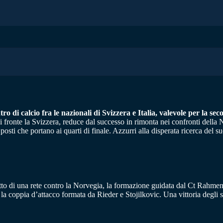
tro di calcio fra le nazionali di Svizzera e Italia, valevole per la
 fronte la Svizzera, reduce dal successo in rimonta nei confronti della No
sti che portano ai quarti di finale. Azzurri alla disperata ricerca del s
 di una rete contro la Norvegia, la formazione guidata dal Ct Rahmen è st
a coppia d’attacco formata da Rieder e Stojilkovic. Una vittoria degli svi