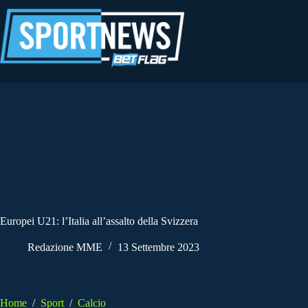
Salta
al
contenuto
Europei U21: l’Italia all’assalto della Svizzera
Redazione MME
13 Settembre 2023
Home
/
Sport
/
Calcio