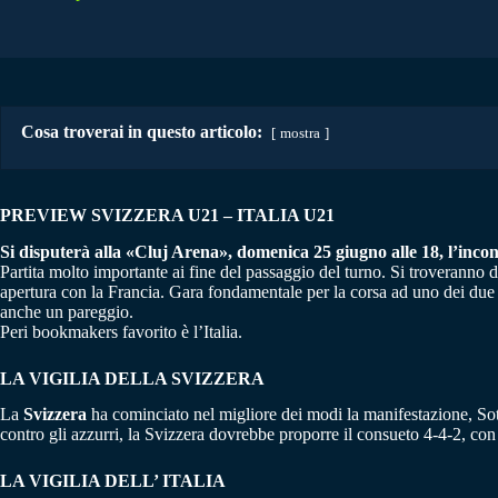
Cosa troverai in questo articolo:
mostra
PREVIEW SVIZZERA U21 – ITALIA U21
Si disputerà alla «Cluj Arena», domenica 25 giugno alle 18, l’incon
Partita molto importante ai fine del passaggio del turno. Si troveranno di
apertura con la Francia. Gara fondamentale per la corsa ad uno dei due po
anche un pareggio.
Peri bookmakers favorito è l’Italia.
LA VIGILIA DELLA SVIZZERA
La
Svizzera
ha cominciato nel migliore dei modi la manifestazione, Sotto
contro gli azzurri, la Svizzera dovrebbe proporre il consueto 4-4-2, con l
LA VIGILIA DELL’ ITALIA