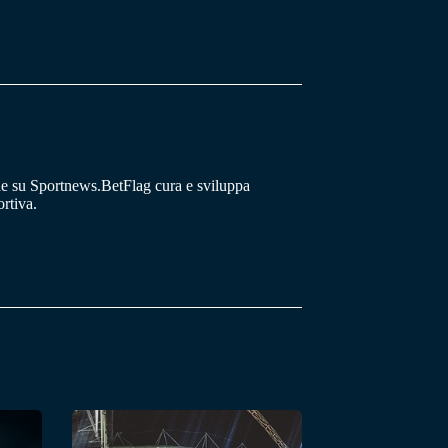
he su Sportnews.BetFlag cura e sviluppa
rtiva.