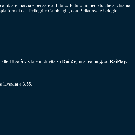
di cambiare marcia e pensare al futuro. Futuro immediato che si chiama
 coppia formata da Pellegri e Cambiaghi, con Bellanova e Udogie.
le 18 sarà visibile in diretta su
Rai 2
e, in streaming, su
RaiPlay
.
 a lavagna a 3.55.