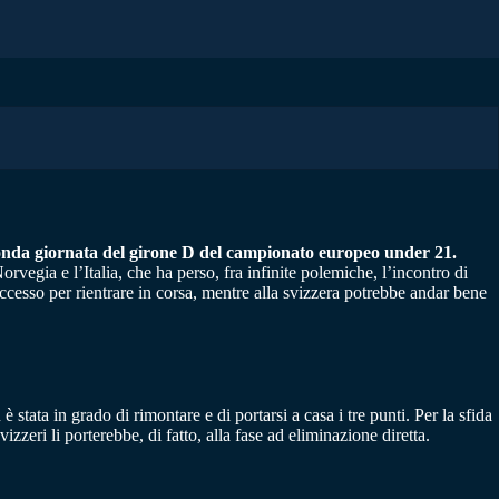
 seconda giornata del girone D del campionato europeo under 21.
rvegia e l’Italia, che ha perso, fra infinite polemiche, l’incontro di
uccesso per rientrare in corsa, mentre alla svizzera potrebbe andar bene
ata in grado di rimontare e di portarsi a casa i tre punti. Per la sfida
zzeri li porterebbe, di fatto, alla fase ad eliminazione diretta.