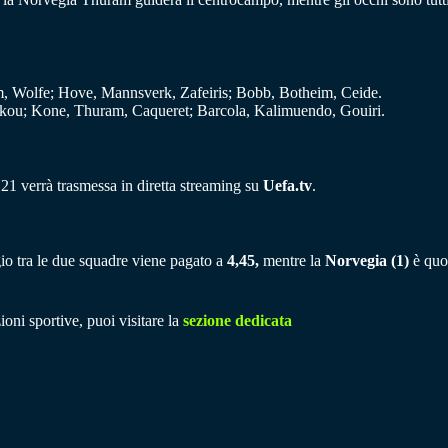
 Wolfe; Hove, Mannsverk, Zafeiris; Bobb, Botheim, Ceide.
kou; Kone, Thuram, Caqueret; Barcola, Kalimuendo, Gouiri.
21 verrà trasmessa in diretta streaming su
Uefa.tv
.
gio tra le due squadre viene pagato a
4,45,
mentre la
Norvegia (1)
è quo
ioni sportive, puoi visitare la
sezione dedicata