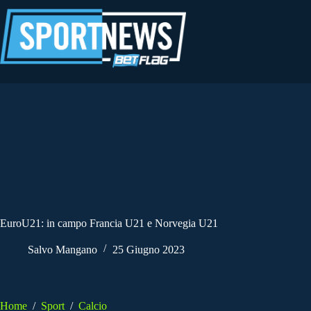
Salta
al
contenuto
EuroU21: in campo Francia U21 e Norvegia U21
Salvo Mangano
25 Giugno 2023
Home
/
Sport
/
Calcio