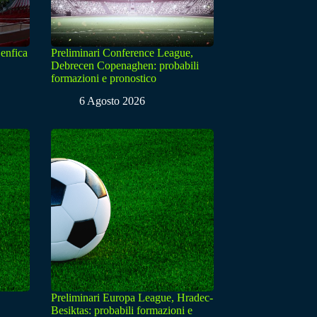
enfica
Preliminari Conference League,
Debrecen Copenaghen: probabili
formazioni e pronostico
6 Agosto 2026
Preliminari Europa League, Hradec-
Besiktas: probabili formazioni e