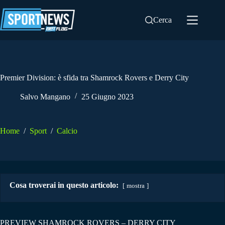
Salta
al
Cerca
contenuto
Premier Division: è sfida tra Shamrock Rovers e Derry City
Salvo Mangano
25 Giugno 2023
Home
/
Sport
/
Calcio
Cosa troverai in questo articolo:
mostra
PREVIEW SHAMROCK ROVERS – DERRY CITY