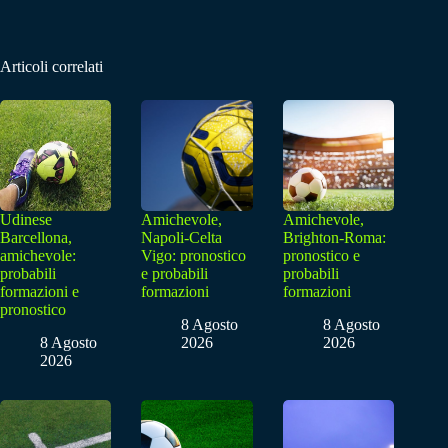
Articoli correlati
Udinese
Amichevole,
Amichevole,
Barcellona,
Napoli-Celta
Brighton-Roma:
amichevole:
Vigo: pronostico
pronostico e
probabili
e probabili
probabili
formazioni e
formazioni
formazioni
pronostico
8 Agosto
8 Agosto
8 Agosto
2026
2026
2026