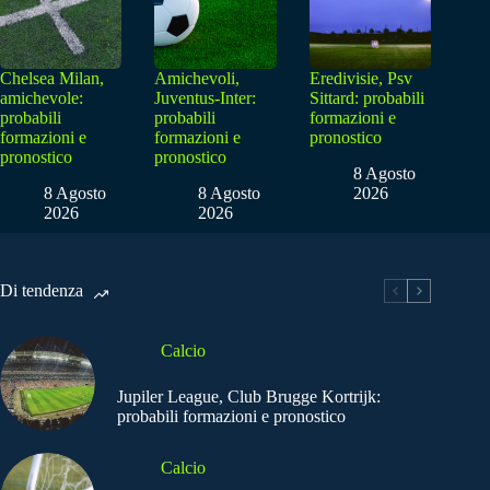
Chelsea Milan,
Amichevoli,
Eredivisie, Psv
amichevole:
Juventus-Inter:
Sittard: probabili
probabili
probabili
formazioni e
formazioni e
formazioni e
pronostico
pronostico
pronostico
8 Agosto
8 Agosto
8 Agosto
2026
2026
2026
Di tendenza
Calcio
Jupiler League, Club Brugge Kortrijk:
probabili formazioni e pronostico
Calcio