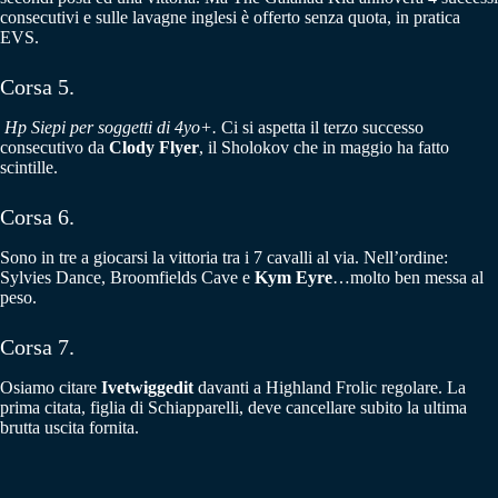
consecutivi e sulle lavagne inglesi è offerto senza quota, in pratica
EVS.
Corsa 5.
Hp Siepi per soggetti di 4yo+.
Ci si aspetta il terzo successo
consecutivo da
Clody Flyer
, il Sholokov che in maggio ha fatto
scintille.
Corsa 6.
Sono in tre a giocarsi la vittoria tra i 7 cavalli al via. Nell’ordine:
Sylvies Dance, Broomfields Cave e
Kym Eyre
…molto ben messa al
peso.
Corsa 7.
Osiamo citare
Ivetwiggedit
davanti a Highland Frolic regolare. La
prima citata, figlia di Schiapparelli, deve cancellare subito la ultima
brutta uscita fornita.