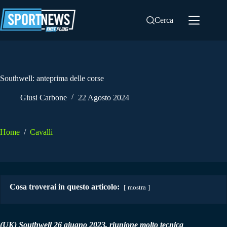
Salta
al
Cerca
contenuto
Southwell: anteprima delle corse
Giusi Carbone
22 Agosto 2024
Home
/
Cavalli
Cosa troverai in questo articolo:
mostra
(UK) Southwell 26 giugno 2023, riunione molto tecnica