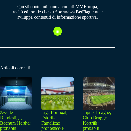
Questi contenuti sono a cura di MMEuropa,
realtà editoriale che su Sportnews.BetFlag cura e
sviluppa contenuti di informazione sportiva.
Articoli correlati
Zweite
Liga Portugal,
Jupiler League,
Bundesliga,
Estoril-
Club Brugge
Bochum Hertha:
Famalicao:
Kortrijk:
probabili
pronostico e
probabili