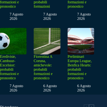
formazioni e
probabili
formazioni e
pronostico
formazioni
pronostico
7 Agosto
7 Agosto
7 Agosto
2026
2026
2026
Eredivisie,
Fiorentina A
Preliminari
Cambuur-
Coruna,
Europa League,
Excelsior:
amichevole:
Benfica Hearts:
probabili
probabili
probabili
formazioni e
formazioni e
formazioni e
pronostico
pronostico
pronostico
7 Agosto
6 Agosto
6 Agosto
2026
2026
2026