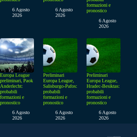
formazioni e
6 Agosto
6 Agosto
pronostico
2026
2026
6 Agosto
2026
Europa League
Preliminari
Preliminari
preliminari, Paok
Europa League,
Europa League,
Anderlecht:
Salisburgo-Pafos:
Hradec-Besiktas:
probabili
probabili
probabili
formazioni e
formazioni e
formazioni e
pronostico
pronostico
pronostico
6 Agosto
6 Agosto
6 Agosto
2026
2026
2026