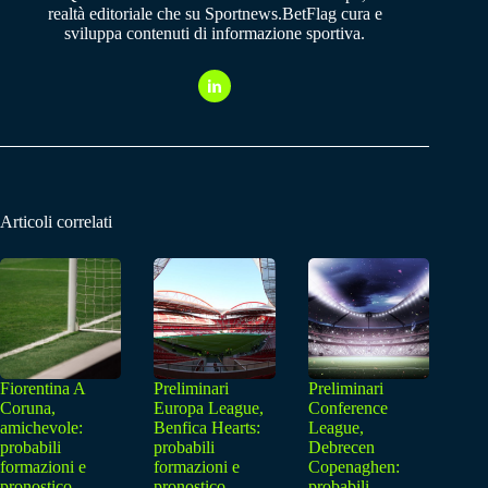
realtà editoriale che su Sportnews.BetFlag cura e
sviluppa contenuti di informazione sportiva.
Articoli correlati
Fiorentina A
Preliminari
Preliminari
Coruna,
Europa League,
Conference
amichevole:
Benfica Hearts:
League,
probabili
probabili
Debrecen
formazioni e
formazioni e
Copenaghen:
pronostico
pronostico
probabili