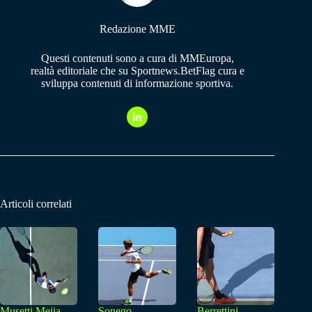
Redazione MME
Questi contenuti sono a cura di MMEuropa,
realtà editoriale che su Sportnews.BetFlag cura e
sviluppa contenuti di informazione sportiva.
Articoli correlati
Musetti Mejia,
Sonego
Berrettini