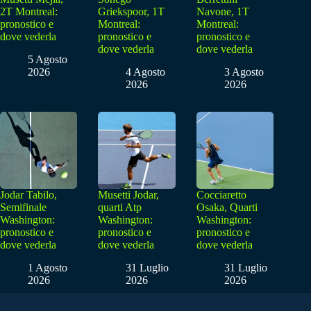
2T Montreal:
Griekspoor, 1T
Navone, 1T
pronostico e
Montreal:
Montreal:
dove vederla
pronostico e
pronostico e
dove vederla
dove vederla
5 Agosto
2026
4 Agosto
3 Agosto
2026
2026
Jodar Tabilo,
Musetti Jodar,
Cocciaretto
Semifinale
quarti Atp
Osaka, Quarti
Washington:
Washington:
Washington:
pronostico e
pronostico e
pronostico e
dove vederla
dove vederla
dove vederla
1 Agosto
31 Luglio
31 Luglio
2026
2026
2026