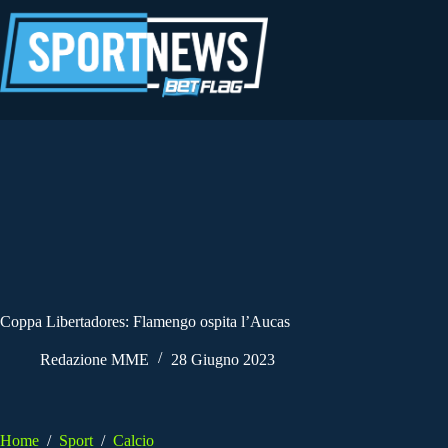
Salta
al
contenuto
Coppa Libertadores: Flamengo ospita l’Aucas
Redazione MME
28 Giugno 2023
Home
/
Sport
/
Calcio