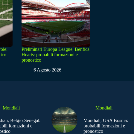
ole:
Preliminari Europa League, Benfica
tico
Hearts: probabili formazioni e
pronostico
6 Agosto 2026
Mondiali
Mondiali
iali, Belgio-Senegal:
Mondiali, USA Bosnia:
abili formazioni e
probabili formazioni e
ostico
pronostico