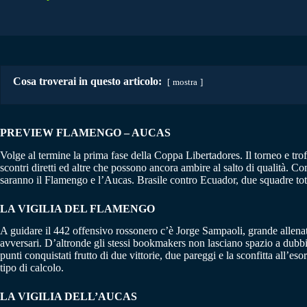
Cosa troverai in questo articolo:
mostra
PREVIEW FLAMENGO – AUCAS
Volge al termine la prima fase della Coppa Libertadores. Il torneo e trof
scontri diretti ed altre che possono ancora ambire al salto di qualità. C
saranno il Flamengo e l’Aucas. Brasile contro Ecuador, due squadre total
LA VIGILIA DEL FLAMENGO
A guidare il 442 offensivo rossonero c’è Jorge Sampaoli, grande allenat
avversari. D’altronde gli stessi bookmakers non lasciano spazio a dubbi
punti conquistati frutto di due vittorie, due pareggi e la sconfitta all’
tipo di calcolo.
LA VIGILIA DELL’AUCAS