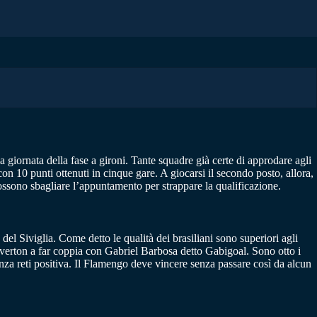
 giornata della fase a gironi. Tante squadre già certe di approdare agli
on 10 punti ottenuti in cinque gare. A giocarsi il secondo posto, allora,
ossono sbagliare l’appuntamento per strappare la qualificazione.
l Siviglia. Come detto le qualità dei brasiliani sono superiori agli
 Everton a far coppia con Gabriel Barbosa detto Gabigoal. Sono otto i
renza reti positiva. Il Flamengo deve vincere senza passare così da alcun