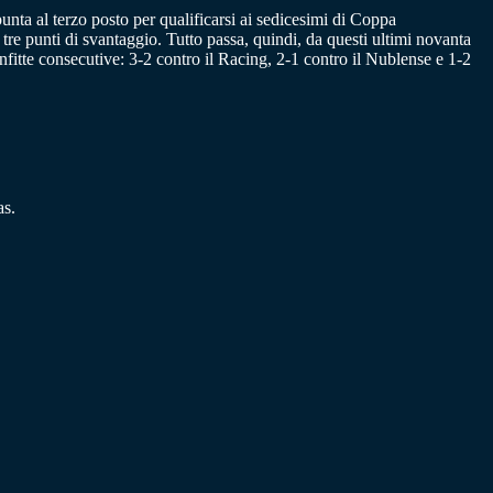
nta al terzo posto per qualificarsi ai sedicesimi di Coppa
e punti di svantaggio. Tutto passa, quindi, da questi ultimi novanta
nfitte consecutive: 3-2 contro il Racing, 2-1 contro il Nublense e 1-2
as.