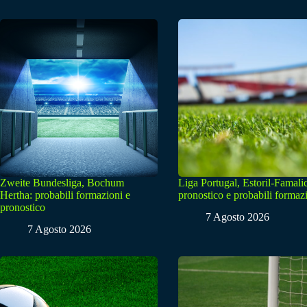
Zweite Bundesliga, Bochum
Liga Portugal, Estoril-Famali
Hertha: probabili formazioni e
pronostico e probabili formaz
pronostico
7 Agosto 2026
7 Agosto 2026