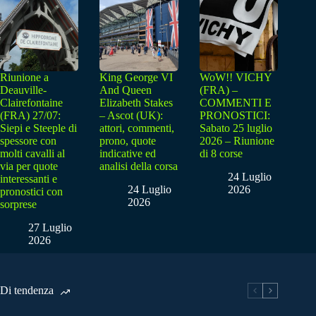
Riunione a
King George VI
WoW!! VICHY
Deauville-
And Queen
(FRA) –
Clairefontaine
Elizabeth Stakes
COMMENTI E
(FRA) 27/07:
– Ascot (UK):
PRONOSTICI:
Siepi e Steeple di
attori, commenti,
Sabato 25 luglio
spessore con
prono, quote
2026 – Riunione
molti cavalli al
indicative ed
di 8 corse
via per quote
analisi della corsa
24 Luglio
interessanti e
24 Luglio
2026
pronostici con
2026
sorprese
27 Luglio
2026
Di tendenza