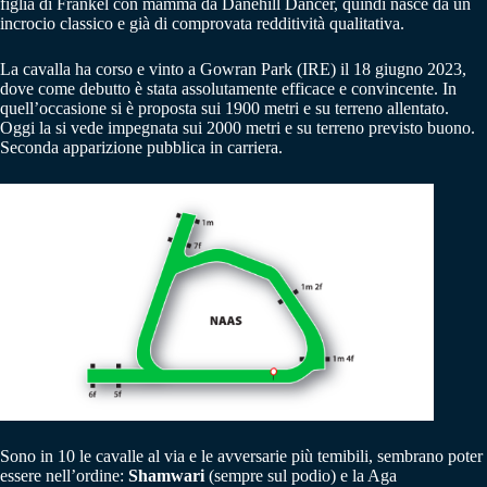
figlia di Frankel con mamma da Danehill Dancer, quindi nasce da un
incrocio classico e già di comprovata redditività qualitativa.
La cavalla ha corso e vinto a Gowran Park (IRE) il 18 giugno 2023,
dove come debutto è stata assolutamente efficace e convincente. In
quell’occasione si è proposta sui 1900 metri e su terreno allentato.
Oggi la si vede impegnata sui 2000 metri e su terreno previsto buono.
Seconda apparizione pubblica in carriera.
Sono in 10 le cavalle al via e le avversarie più temibili, sembrano poter
essere nell’ordine:
Shamwari
(sempre sul podio) e la Aga