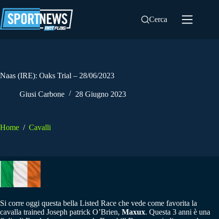
Salta
al
Cerca
contenuto
Naas (IRE): Oaks Trial – 28/06/2023
Giusi Carbone
28 Giugno 2023
Home
/
Cavalli
Si corre oggi questa bella Listed Race che vede come favorita la
cavalla trained Joseph patrick O’Brien,
Maxux
. Questa 3 anni è una