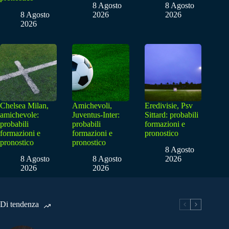
8 Agosto
8 Agosto
8 Agosto
2026
2026
2026
Chelsea Milan,
Amichevoli,
Eredivisie, Psv
amichevole:
Juventus-Inter:
Sittard: probabili
probabili
probabili
formazioni e
formazioni e
formazioni e
pronostico
pronostico
pronostico
8 Agosto
8 Agosto
8 Agosto
2026
2026
2026
Di tendenza