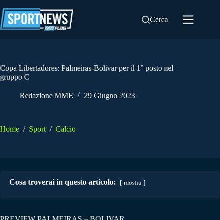
Salta
al
Cerca
contenuto
Copa Libertadores: Palmeiras-Bolivar per il 1° posto nel
gruppo C
Redazione MME
29 Giugno 2023
Home
/
Sport
/
Calcio
Cosa troverai in questo articolo:
mostra
PREVIEW PALMEIRAS – BOLIVAR