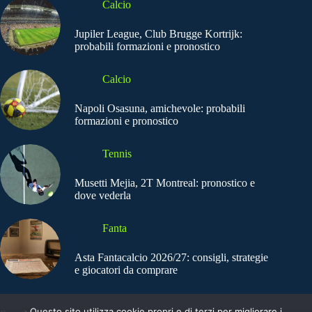
Calcio
Jupiler League, Club Brugge Kortrijk:
probabili formazioni e pronostico
Calcio
Napoli Osasuna, amichevole: probabili
formazioni e pronostico
Tennis
Musetti Mejia, 2T Montreal: pronostico e
dove vederla
Fanta
Asta Fantacalcio 2026/27: consigli, strategie
e giocatori da comprare
Questo sito utilizza cookie propri e di terzi per migliorare i