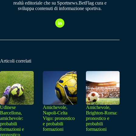
realtà editoriale che su Sportnews.BetFlag cura e
sviluppa contenuti di informazione sportiva.
Articoli correlati
Udinese
Amichevole,
Amichevole,
Barcellona,
Napoli-Celta
Brighton-Roma:
amichevole:
Vigo: pronostico
pronostico e
probabili
e probabili
probabili
formazioni e
formazioni
formazioni
pronostico