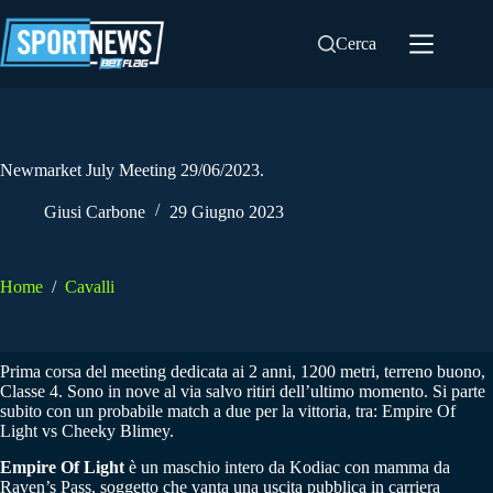
Salta
al
Cerca
contenuto
Newmarket July Meeting 29/06/2023.
Giusi Carbone
29 Giugno 2023
Home
/
Cavalli
Prima corsa del meeting dedicata ai 2 anni, 1200 metri, terreno buono,
Classe 4. Sono in nove al via salvo ritiri dell’ultimo momento. Si parte
subito con un probabile match a due per la vittoria, tra: Empire Of
Light vs Cheeky Blimey.
Empire Of Light
è un maschio intero da Kodiac con mamma da
Raven’s Pass, soggetto che vanta una uscita pubblica in carriera