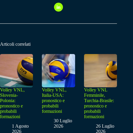
Articoli correlati
Volley VNL,
Volley VNL,
Volley VNL
Slovenia-
Italia-USA:
Femminile,
Polonia:
pronostico e
Turchia-Brasile:
pronostico e
probabili
pronostico e
probabili
formazioni
probabili
formazioni
formazioni
30 Luglio
1 Agosto
2026
26 Luglio
2026
2026