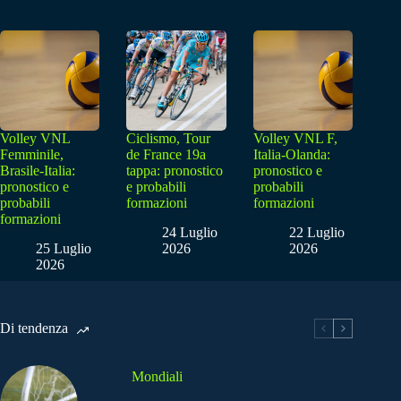
Volley VNL
Ciclismo, Tour
Volley VNL F,
Femminile,
de France 19a
Italia-Olanda:
Brasile-Italia:
tappa: pronostico
pronostico e
pronostico e
e probabili
probabili
probabili
formazioni
formazioni
formazioni
24 Luglio
22 Luglio
25 Luglio
2026
2026
2026
Di tendenza
Mondiali