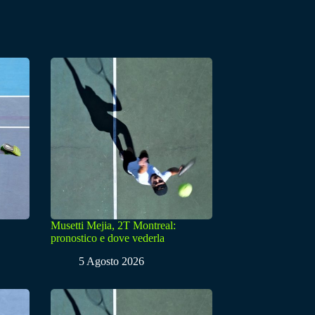
Musetti Mejia, 2T Montreal:
pronostico e dove vederla
5 Agosto 2026