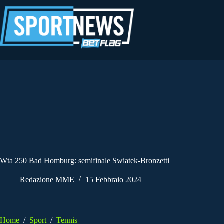
Salta
al
contenuto
Wta 250 Bad Homburg: semifinale Swiatek-Bronzetti
Redazione MME
15 Febbraio 2024
Home
/
Sport
/
Tennis