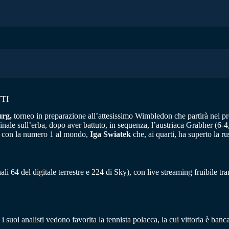
TI
rg,
torneo in preparazione all’attesissimo Wimbledon che partirà nei pr
nale sull’erba, dopo aver battuto, in sequenza, l’austriaca Grabher (6-4,
la con la numero 1 al mondo,
Iga Swiatek
che, ai quarti, ha superto la 
ali 64 del digitale terrestre e 224 di Sky), con live streaming fruibile 
 i suoi analisti vedono favorita la tennista polacca, la cui vittoria è ban