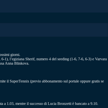
ossimi giorni.
 6-1), l’egiziana Sherif, numero 4 del seeding (1-6, 7-6, 6-3) e Varvara
russa Anna Blinkova.
tramite il SuperTennix (previo abbonamento sul portale oppure gratis se
cata a 1.03, mentre il successo di Lucia Bronzetti è bancato a 9.10.