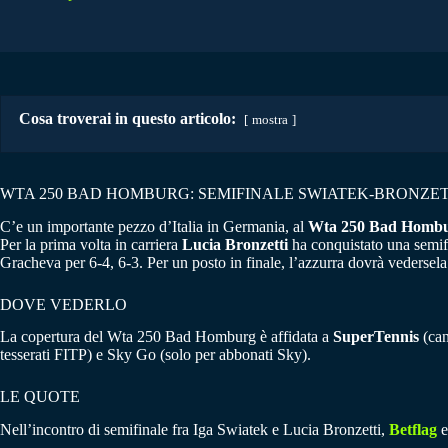
Cosa troverai in questo articolo:
mostra
WTA 250 BAD HOMBURG: SEMIFINALE SWIATEK-BRONZET
C’e un importante pezzo d’Italia in Germania, al
Wta 250 Bad Hombu
Per la prima volta in carriera
Lucia Bronzetti
ha conquistato una semifi
Gracheva per 6-4, 6-3. Per un posto in finale, l’azzurra dovrà vederse
DOVE VEDERLO
La copertura del Wta 250 Bad Homburg è affidata a
SuperTennis
(can
tesserati FITP) e Sky Go (solo per abbonati Sky).
LE QUOTE
Nell’incontro di semifinale fra Iga Swiatek e Lucia Bronzetti,
Betflag
e