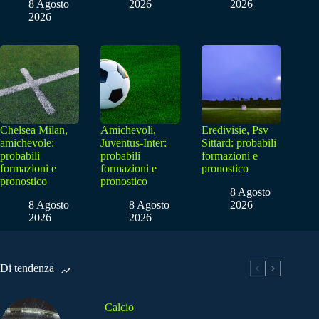
8 Agosto
2026
2026
2026
Chelsea Milan,
Amichevoli,
Eredivisie, Psv
amichevole:
Juventus-Inter:
Sittard: probabili
probabili
probabili
formazioni e
formazioni e
formazioni e
pronostico
pronostico
pronostico
8 Agosto
8 Agosto
8 Agosto
2026
2026
2026
Di tendenza
Calcio