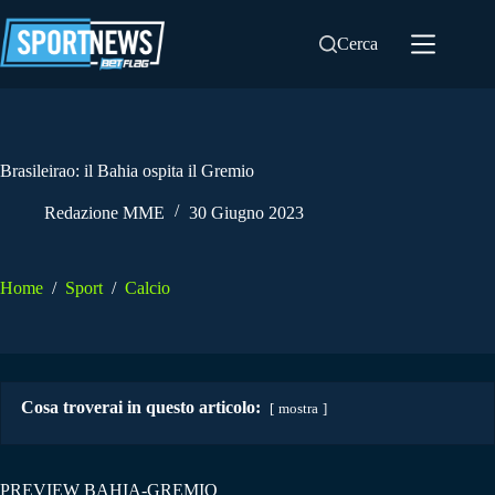
Salta
al
Cerca
contenuto
Brasileirao: il Bahia ospita il Gremio
Redazione MME
30 Giugno 2023
Home
/
Sport
/
Calcio
Cosa troverai in questo articolo:
mostra
PREVIEW BAHIA-GREMIO