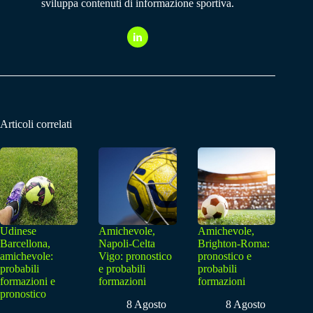
sviluppa contenuti di informazione sportiva.
Articoli correlati
Udinese
Amichevole,
Amichevole,
Barcellona,
Napoli-Celta
Brighton-Roma:
amichevole:
Vigo: pronostico
pronostico e
probabili
e probabili
probabili
formazioni e
formazioni
formazioni
pronostico
8 Agosto
8 Agosto