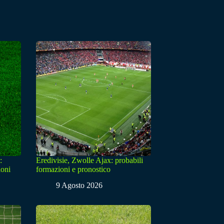
:
Eredivisie, Zwolle Ajax: probabili
ioni
formazioni e pronostico
9 Agosto 2026