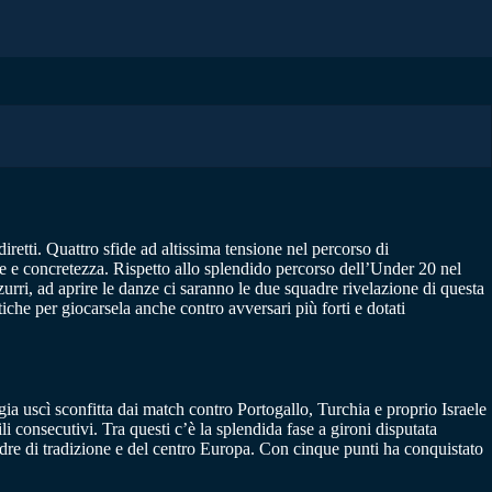
 diretti. Quattro sfide ad altissima tensione nel percorso di
ne e concretezza. Rispetto allo splendido percorso dell’Under 20 nel
urri, ad aprire le danze ci saranno le due squadre rivelazione di questa
iche per giocarsela anche contro avversari più forti e dotati
ia uscì sconfitta dai match contro Portogallo, Turchia e proprio Israele
i consecutivi. Tra questi c’è la splendida fase a gironi disputata
adre di tradizione e del centro Europa. Con cinque punti ha conquistato