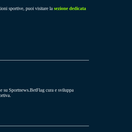
ioni sportive, puoi visitare la
sezione dedicata
he su Sportnews.BetFlag cura e sviluppa
rtiva.