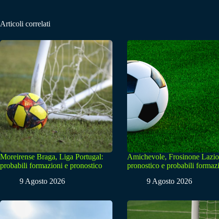
Articoli correlati
Moreirense Braga, Liga Portugal:
Amichevole, Frosinone Lazio
probabili formazioni e pronostico
pronostico e probabili formaz
9 Agosto 2026
9 Agosto 2026