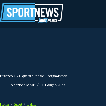
Salta
al
contenuto
Europeo U21: quarti di finale Georgia-Israele
Redazione MME
30 Giugno 2023
Home
/
Sport
/
Calcio